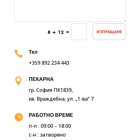
=
8 + 12
ИЗПРАЩАНЕ

Тел
+359 892 234 443

ПЕКАРНА
гр. София ПК1839,
кв. Враждебна, ул. „1-ва“ 7

РАБОТНО ВРЕМЕ
п-п : 09:00 – 18:00
с-н : затворено