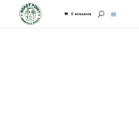
0 елемента