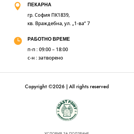

ПЕКАРНА
гр. София ПК1839,
кв. Враждебна, ул. „1-ва“ 7

РАБОТНО ВРЕМЕ
п-п : 09:00 – 18:00
с-н : затворено
Copyright ©2026 | All rights reserved
УСЛОВИЯ ЗА ПОЛЗВАНЕ