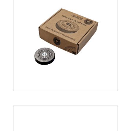
25.56
€