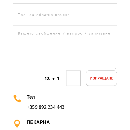
=
13 + 1
ИЗПРАЩАНЕ

Тел
+359 892 234 443

ПЕКАРНА