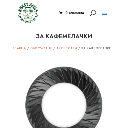
0 елемента
ЗА КАФЕМЕЛАЧКИ
ГЛАВНА
/
ОБОРУДВАНЕ
/
АКСЕСОАРИ
/ ЗА КАФЕМЕЛАЧКИ