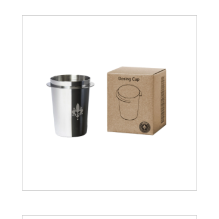
25.56
€