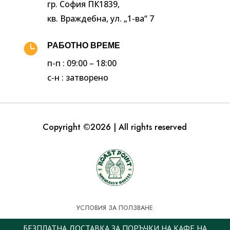
гр. София ПК1839,
кв. Враждебна, ул. „1-ва“ 7

РАБОТНО ВРЕМЕ
п-п : 09:00 – 18:00
с-н : затворено
Copyright ©2026 | All rights reserved
УСЛОВИЯ ЗА ПОЛЗВАНЕ
ПОЛИТИКА ЗА БИСКВИТКИ
БЕЗПЛАТНА ДОСТАВКА ЗА ПОРЪЧКИ НА КАФЕ НА