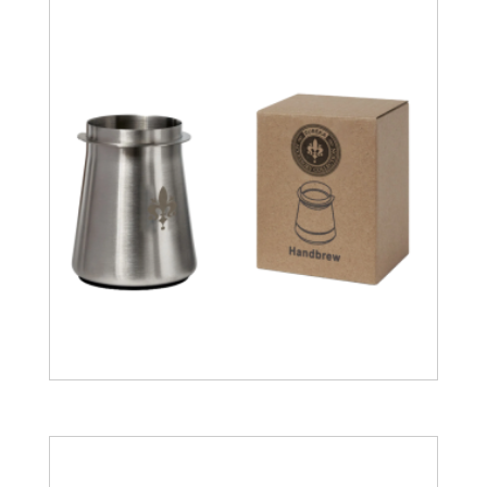
28.12
€