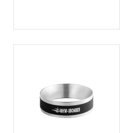
15.33
€