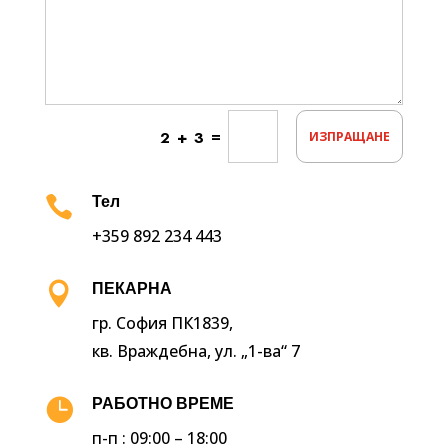
=
2 + 3
ИЗПРАЩАНЕ

Тел
+359 892 234 443

ПЕКАРНА
гр. София ПК1839,
кв. Враждебна, ул. „1-ва“ 7

РАБОТНО ВРЕМЕ
п-п : 09:00 – 18:00