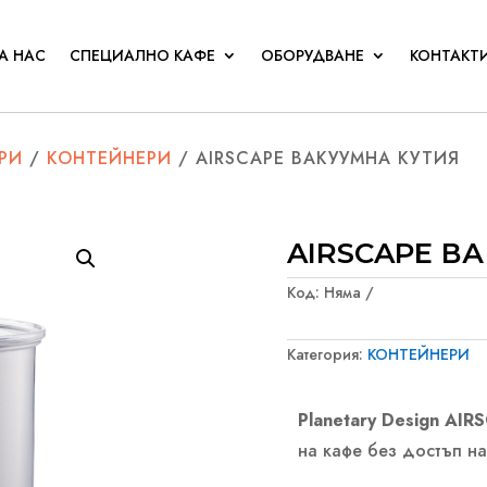
А НАС
СПЕЦИАЛНО КАФЕ
ОБОРУДВАНЕ
КОНТАКТ
РИ
/
КОНТЕЙНЕРИ
/ AIRSCAPE ВАКУУМНА КУТИЯ
AIRSCAPE В
Код:
Няма
Категория:
КОНТЕЙНЕРИ
Planetary Design AI
на кафе без достъп н