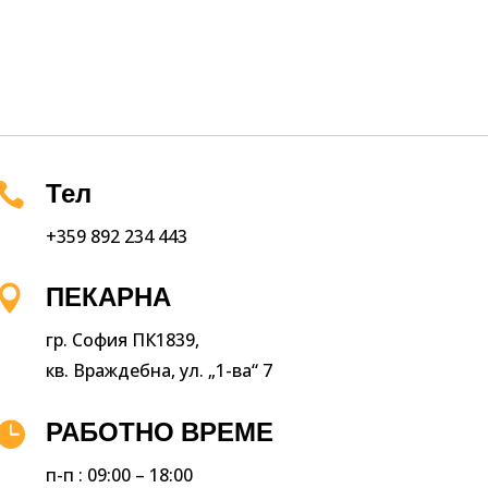

Тел
+359 892 234 443

ПЕКАРНА
гр. София ПК1839,
кв. Враждебна, ул. „1-ва“ 7

РАБОТНО ВРЕМЕ
п-п : 09:00 – 18:00