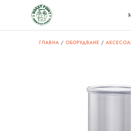
З
ГЛАВНА
/
ОБОРУДВАНЕ
/
АКСЕСОА