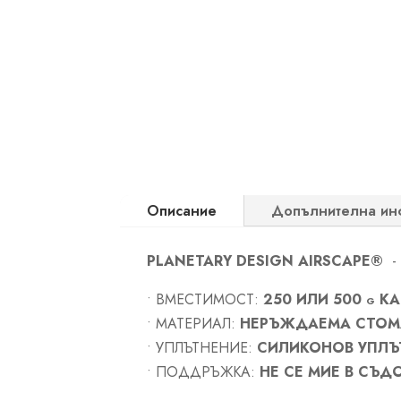
Описание
Допълнителна ин
PLANETARY DESIGN AIRSCAPE®
-
• ВМЕСТИМОСТ:
250 ИЛИ 500 g К
• МАТЕРИАЛ:
НЕРЪЖДАЕМА СТОМ
• УПЛЪТНЕНИЕ:
СИЛИКОНОВ УПЛЪ
• ПОДДРЪЖКА:
НЕ СЕ МИЕ В СЪ