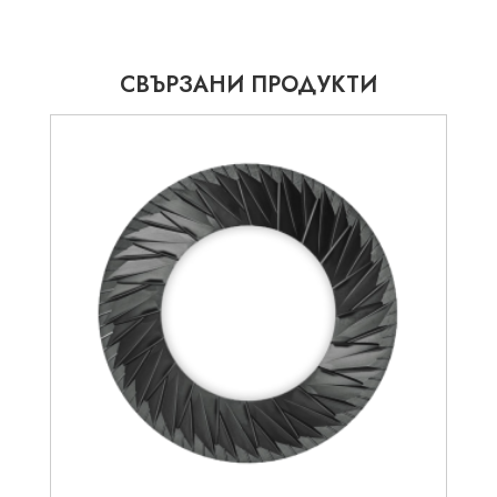
СВЪРЗАНИ ПРОДУКТИ
132.94
€
148.27
€