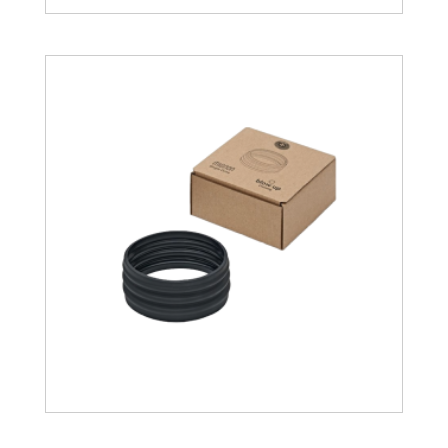
40.90
€