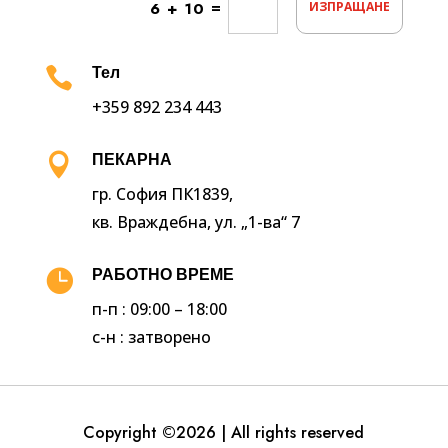
=
6 + 10
ИЗПРАЩАНЕ

Тел
+359 892 234 443

ПЕКАРНА
гр. София ПК1839,
кв. Враждебна, ул. „1-ва“ 7

РАБОТНО ВРЕМЕ
п-п : 09:00 – 18:00
с-н : затворено
Copyright ©2026 | All rights reserved