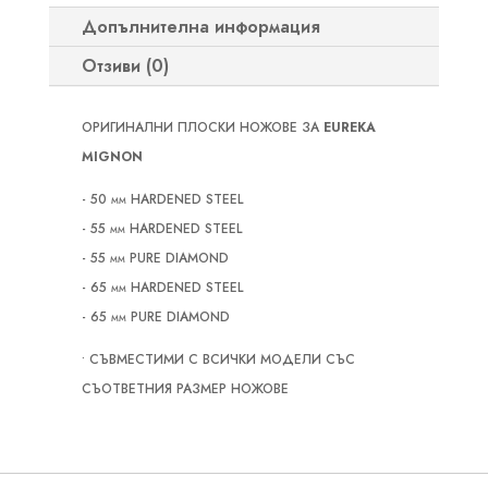
НОЖОВЕ
Допълнителна информация
Отзиви (0)
ОРИГИНАЛНИ ПЛОСКИ НОЖОВЕ ЗА
EUREKA
MIGNON
- 50 mm HARDENED STEEL
- 55 mm HARDENED STEEL
- 55 mm PURE DIAMOND
- 65 mm HARDENED STEEL
- 65 mm PURE DIAMOND
• СЪВМЕСТИМИ С ВСИЧКИ МОДЕЛИ СЪС
СЪОТВЕТНИЯ РАЗМЕР НОЖОВЕ