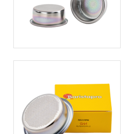
25.56
€