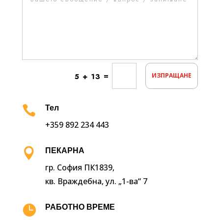
=
5 + 13
ИЗПРАЩАНЕ

Тел
+359 892 234 443

ПЕКАРНА
гр. София ПК1839,
кв. Враждебна, ул. „1-ва“ 7

РАБОТНО ВРЕМЕ