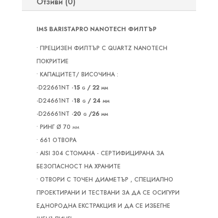
Отзиви (0)
IMS BARISTAPRO NANOTECH ФИЛТЪР
• ПРЕЦИЗЕН ФИЛТЪР С QUARTZ NANOTECH
ПОКРИТИЕ
• КАПАЦИТЕТ/ ВИСОЧИНА :
-D22661NT -
15 g / 22 mm
-D24661NT -
18 g / 24 mm
-D26661NT -
20 g /26 mm
• РИНГ Ø 70 mm
• 661 ОТВОРА
• AISI 304 СТОМАНА - СЕРТИФИЦИРАНА ЗА
БЕЗОПАСНОСТ НА ХРАНИТЕ
• OTВОРИ С ТОЧЕН ДИАМЕТЪР , СПЕЦИАЛНО
ПРОЕКТИРАНИ И ТЕСТВАНИ ЗА ДА СЕ ОСИГУРИ
ЕДНОРОДНА ЕКСТРАКЦИЯ И ДА СЕ ИЗБЕГНЕ