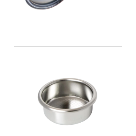
28.12
€