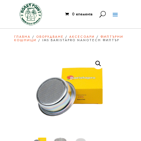
0 елемента
ГЛАВНА
/
ОБОРУДВАНЕ
/
АКСЕСОАРИ
/
ФИЛТЪРНИ
КОШНИЦИ
/ IMS BARISTAPRO NANOTECH ФИЛТЪР