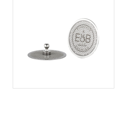
28.12
€