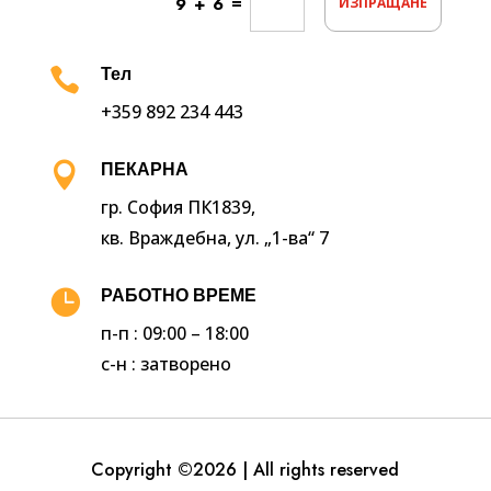
=
9 + 6
ИЗПРАЩАНЕ

Тел
+359 892 234 443

ПЕКАРНА
гр. София ПК1839,
кв. Враждебна, ул. „1-ва“ 7

РАБОТНО ВРЕМЕ
п-п : 09:00 – 18:00
с-н : затворено
Copyright ©2026 | All rights reserved