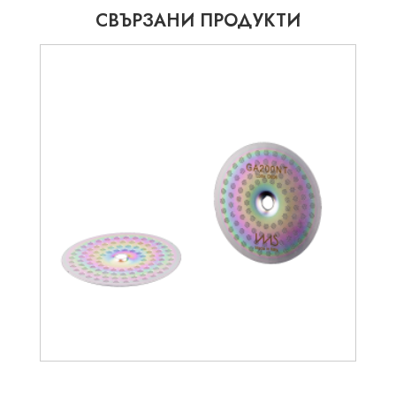
СВЪРЗАНИ ПРОДУКТИ
20.45
€
30.17
€