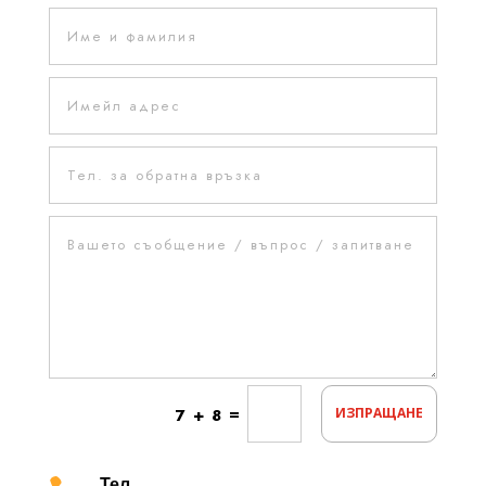
=
7 + 8
ИЗПРАЩАНЕ
Тел