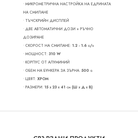
• МИКРОМЕТРИЧНА НАСТРОЙКА НА ЕДРИНАТА
НА СМИЛАНЕ
• ТЪЧСКРИЙН ДИСПЛЕЙ
• ДВЕ АВТОМАТИЧНИ ДОЗИ + РЪЧНО
ДОЗИРАНЕ
• СКОРОСТ НА СМИЛАНЕ:
1.2 - 1.6 g/s
• МОЩНОСТ:
310 W
• КОРПУС ОТ АЛУМИНИЙ
• ОБЕМ НА БУНКЕРА ЗА ЗЪРНА:
500 g
• ЦВЯТ:
ХРОМ
• РАЗМЕРИ:
15 х 23 х 41 cm (Ш х Д х В)