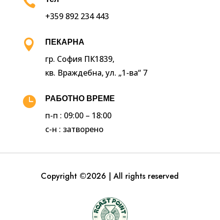

+359 892 234 443

ПЕКАРНА
гр. София ПК1839,
кв. Враждебна, ул. „1-ва“ 7

РАБОТНО ВРЕМЕ
п-п : 09:00 – 18:00
с-н : затворено
Copyright ©2026 | All rights reserved