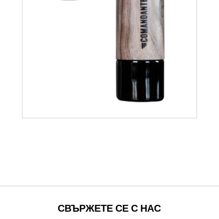
281.21
€
319.56
€
СВЪРЖЕТЕ СЕ С НАС