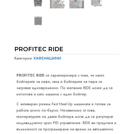
PROFITEC RIDE
Категория:
КАФЕМАШИНИ
PROFITEC RIDE
се характеризира с това, че както
бойлерите за кафе, така и бойлерите за пара се
загряват едновременно. По желание RIDE може да се
използва и като машина с един бойлер.
С активиран режим Fast Heat-Up машината е готова за
работа много по-бързо. Независимо от това,
температурите на двата бойлера могат да се регулират
индивидуално чрез PID управление. RIDE ви предлага и
възможност за програмиране на време за автоматично