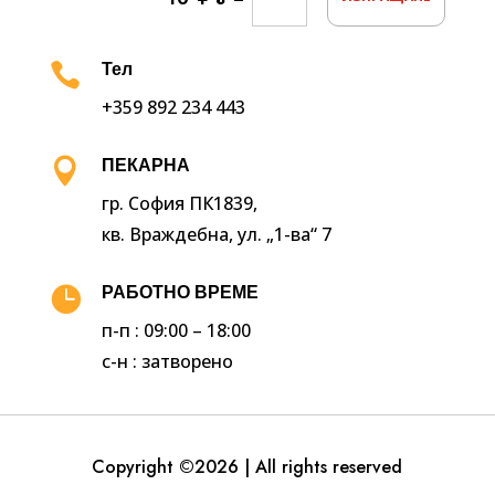

Тел
+359 892 234 443

ПЕКАРНА
гр. София ПК1839,
кв. Враждебна, ул. „1-ва“ 7

РАБОТНО ВРЕМЕ
п-п : 09:00 – 18:00
с-н : затворено
Copyright ©2026 | All rights reserved