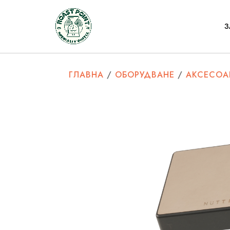
З
ГЛАВНА
/
ОБОРУДВАНЕ
/
АКСЕСОА