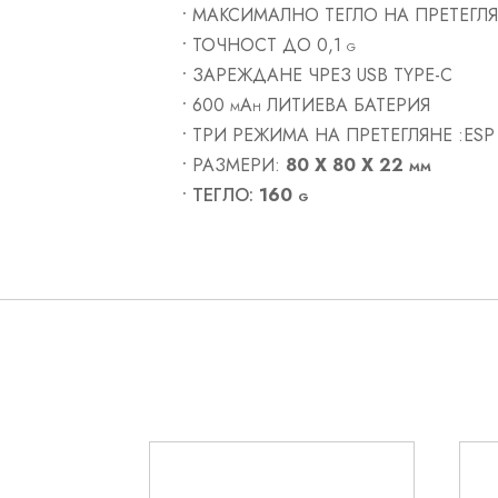
•
МАКСИМАЛНО ТЕГЛО НА ПРЕТЕГЛЯ
•
ТОЧНОСТ ДО 0,1 g
•
ЗАРЕЖДАНЕ ЧРЕЗ USB TYPE-C
•
600 mAh ЛИТИЕВА БАТЕРИЯ
•
ТРИ РЕЖИМА НА ПРЕТЕГЛЯНЕ :ESP 
•
РАЗМЕРИ:
80 Х 80 Х 22 mm
• ТЕГЛО:
160 g