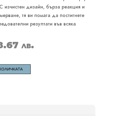
 С изчистен дизайн, бърза реакция и
ерване, тя ви помага да постигнете
ледователни резултати във всяка
8.67 лв.
КОЛИЧКАТА