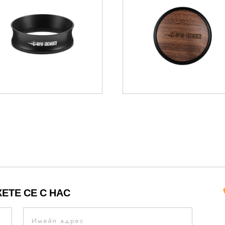
15.33
€
36.00
€
ЕТЕ СЕ С НАС