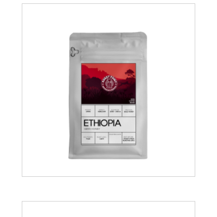
15.00
€