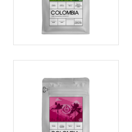
19.00
€