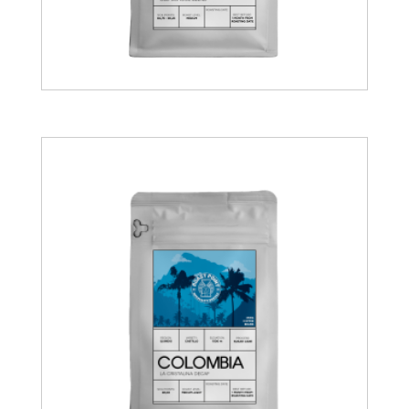
11.00
€