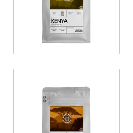
14.00
€