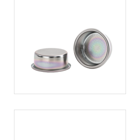
25.56
€