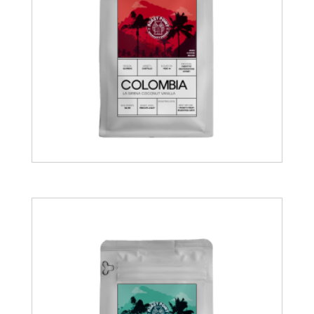
15.00
€