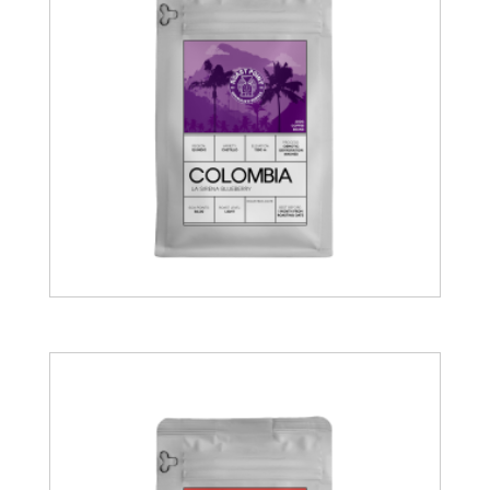
19.00
€