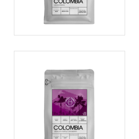
13.00
€