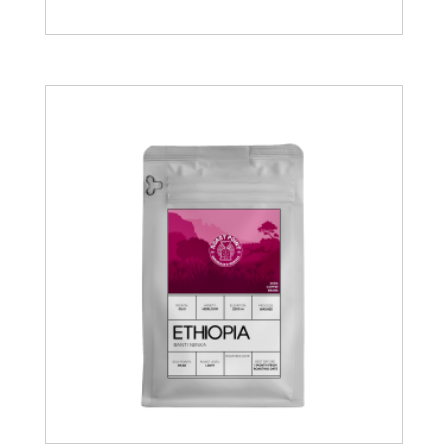
15.00
€