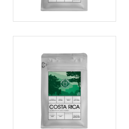
19.00
€
14.00
€