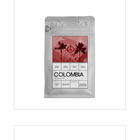
11.75
€