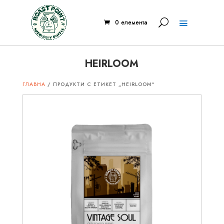
0 елемента
HEIRLOOM
ГЛАВНА
/ ПРОДУКТИ С ЕТИКЕТ „HEIRLOOM“