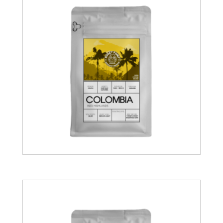
11.50
€