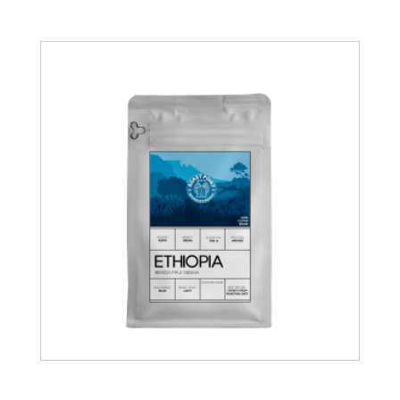
15.00
€