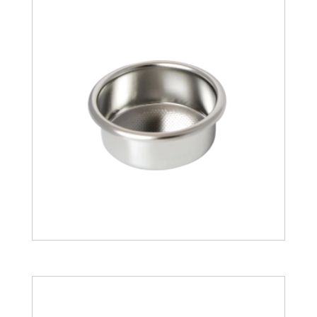
17.90
€