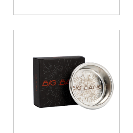
19.94
€