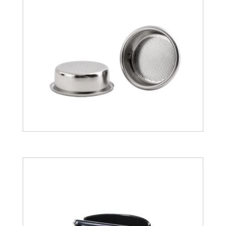
23.01
€