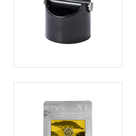
23.01
€