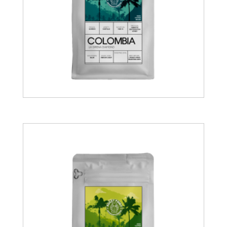
15.00
€