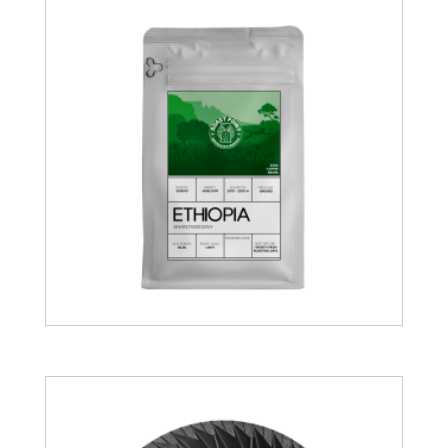
15.00
€