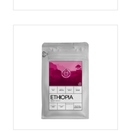
15.00
€