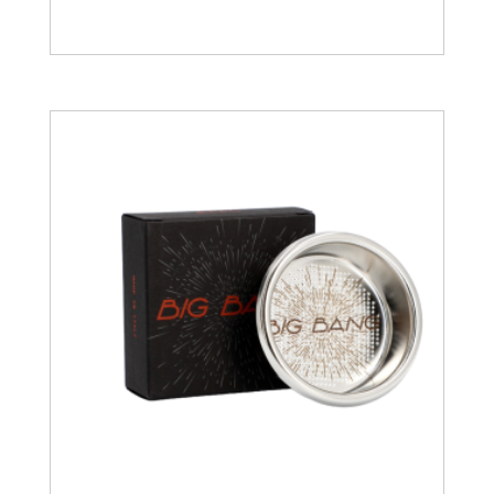
19.94
€