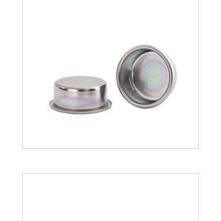
25.56
€