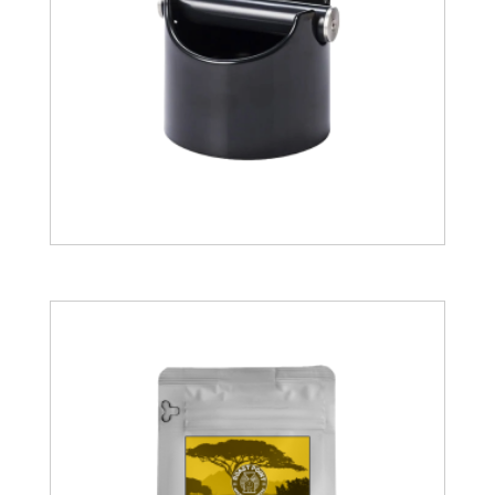
23.01
€