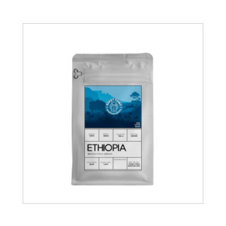
15.00
€