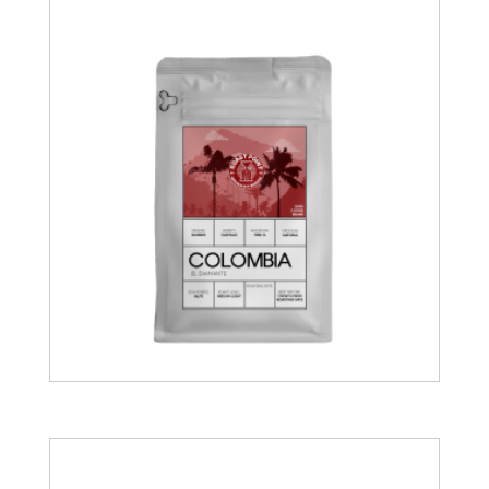
11.75
€