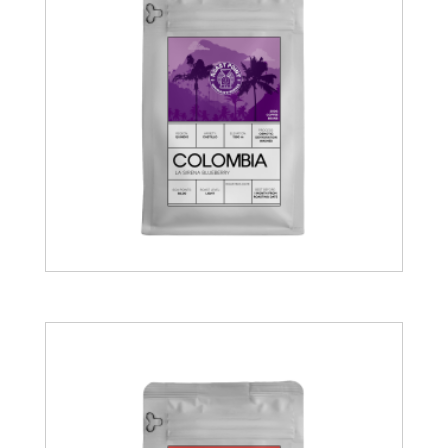
19.00
€