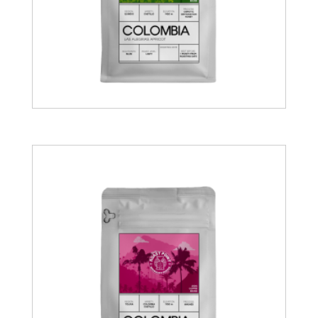
19.00
€