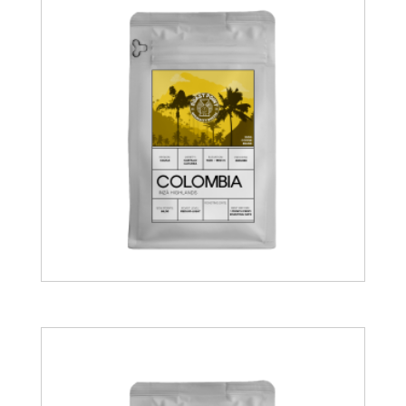
11.50
€