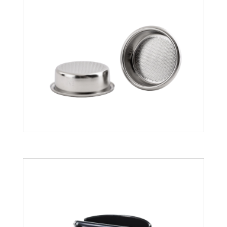
23.01
€