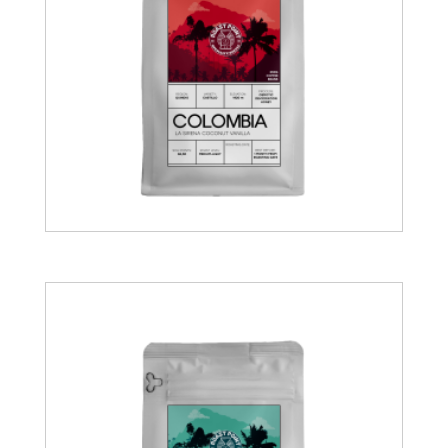
15.00
€