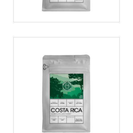
19.00
€
14.00
€