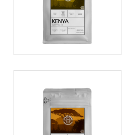
14.00
€