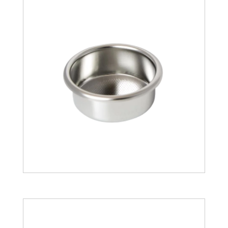
17.90
€