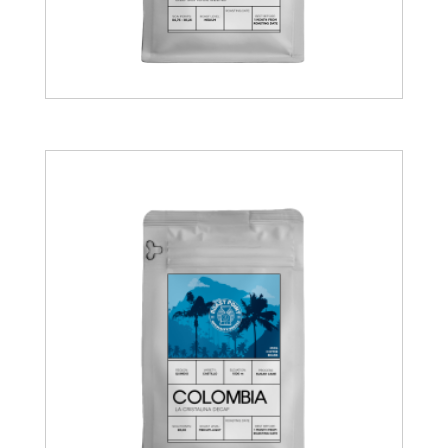
11.00
€