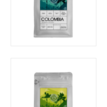
15.00
€