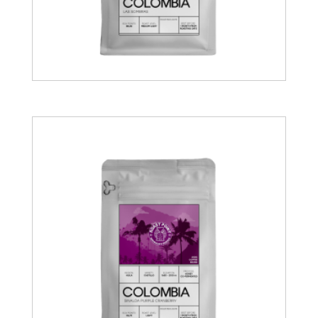
13.00
€