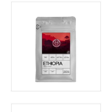
15.00
€