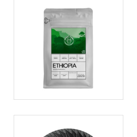
15.00
€